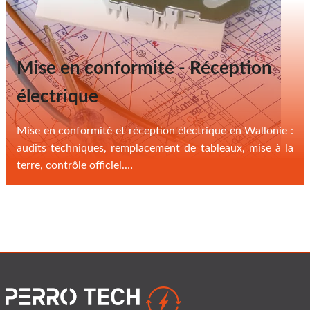
Mise en conformité - Réception
électrique
Mise en conformité et réception électrique en Wallonie :
audits techniques, remplacement de tableaux, mise à la
terre, contrôle officiel.…