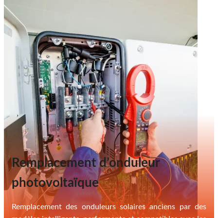
Remplacement d’onduleur
photovoltaïque
Remplacement des onduleurs solaires anciens par des